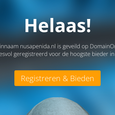
Helaas!
nnaam nusapenida.nl is geveild op DomainOr
svol geregistreerd voor de hoogste bieder in 
Registreren & Bieden